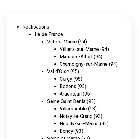
Catégories
Réalisations
Ile de France
Val-de-Marne (94)
Villiers-sur-Marne (94)
Maisons-Alfort (94)
Champigny-sur-Marne (94)
Val d’Oise (95)
Cergy (95)
Bezons (95)
Argenteuil (95)
Seine Saint Denis (93)
Villemomble (93)
Noisy-le-Grand (93)
Neuilly-sur-Marne (93)
Bondy (93)
Seine et Marne (77)