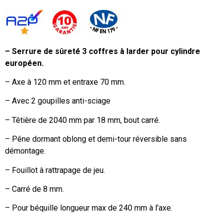
– Serrure de sûreté 3 coffres à larder pour cylindre
européen.
– Axe à 120 mm et entraxe 70 mm.
– Avec 2 goupilles anti-sciage
– Têtière de 2040 mm par 18 mm, bout carré.
– Pêne dormant oblong et demi-tour réversible sans
démontage.
– Fouillot à rattrapage de jeu.
– Carré de 8 mm.
– Pour béquille longueur max de 240 mm à l’axe.