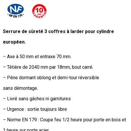
Serrure de sûreté 3 coffres à larder
pour cylindre
européen.
– Axe à 50 mm et entraxe 70 mm.
– Têtière de 2040 mm par 18mm, bout carré.
– Pêne dormant oblong et demi-tour réversible
sans démontage.
– Livré sans gâches ni garnitures
– Urgence : sortie toujours libre
– Norme EN 179 : Coupe feu 1/2 heure pour porte en bois et
1 heure sur porte acier