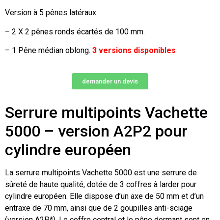
Version à 5 pênes latéraux :
– 2 X 2 pênes ronds écartés de 100 mm.
– 1 Pêne médian oblong.
3 versions disponibles
demander un devis
Serrure multipoints Vachette
5000 – version A2P2 pour
cylindre européen
La serrure multipoints Vachette 5000 est une serrure de
sûreté de haute qualité, dotée de 3 coffres à larder pour
cylindre européen. Elle dispose d’un axe de 50 mm et d’un
entraxe de 70 mm, ainsi que de 2 goupilles anti-sciage
(version A2P*). Le coffre central et le pêne dormant sont en