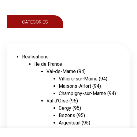
CATEGORIES
Catégories
Réalisations
Ile de France
Val-de-Marne (94)
Villiers-sur-Marne (94)
Maisons-Alfort (94)
Champigny-sur-Marne (94)
Val d’Oise (95)
Cergy (95)
Bezons (95)
Argenteuil (95)
Seine Saint Denis (93)