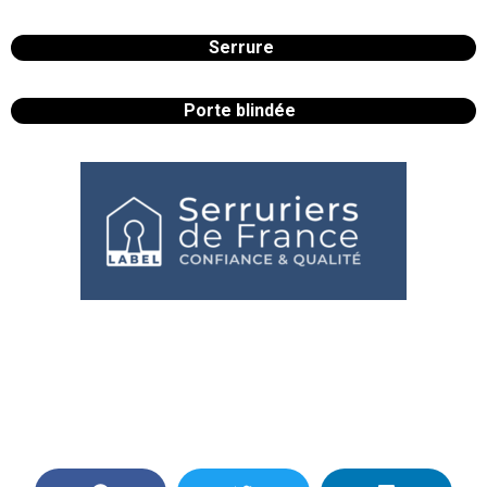
Serrure
Porte blindée