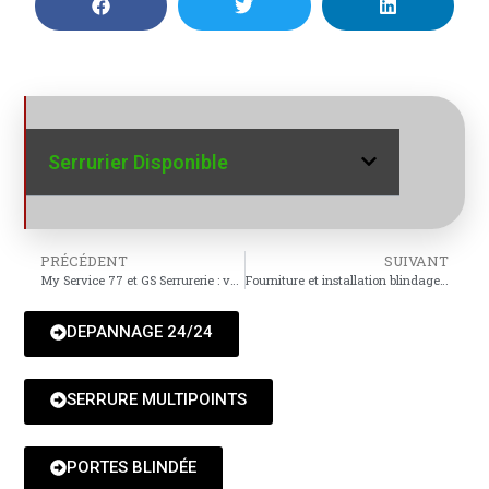
Serrurier Disponible
PRÉCÉDENT
SUIVANT
My Service 77 et GS Serrurerie : votre duo de serruriers de confiance
Fourniture et installation blindages porte Paris 20eme
DEPANNAGE 24/24
SERRURE MULTIPOINTS
PORTES BLINDÉE