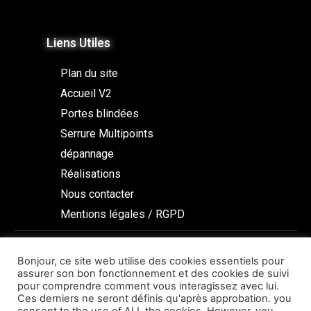
Liens Utiles
Plan du site
Accueil V2
Portes blindées
Serrure Multipoints
dépannage
Réalisations
Nous contacter
Mentions légales / RGPD
Nous suivre
Bonjour, ce site web utilise des cookies essentiels pour
assurer son bon fonctionnement et des cookies de suivi
pour comprendre comment vous interagissez avec lui.
Ces derniers ne seront définis qu'après approbation. you