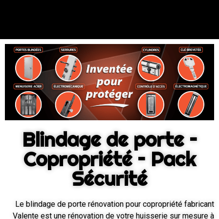
Blindage de porte –
Copropriété – Pack
Sécurité
Le blindage de porte rénovation pour copropriété fabricant
Valente est une rénovation de votre huisserie sur mesure à