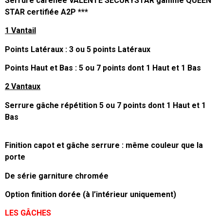
Serrure carénée VALENTE SECURYSTAR gamme QUEEN
STAR certifiée A2P ***
1 Vantail
Points Latéraux : 3 ou 5 points Latéraux
Points Haut et Bas : 5 ou 7 points dont 1 Haut et 1 Bas
2 Vantaux
Serrure gâche répétition 5 ou 7 points dont 1 Haut et 1
Bas
Finition capot et gâche serrure : même couleur que la
porte
De série garniture chromée
Option finition dorée (à l’intérieur uniquement)
LES GÂCHES